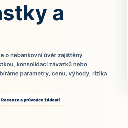
ástky a
de o nebankovní úvěr zajištěný
stkou, konsolidací závazků nebo
bíráme parametry, cenu, výhody, rizika
Recenze a průvodce žádostí