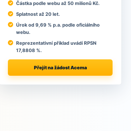
Částka podle webu až 50 milionů Kč.
Splatnost až 20 let.
Úrok od 9,69 % p.a. podle oficiálního
webu.
Reprezentativní příklad uvádí RPSN
17,8808 %.
Přejít na žádost Acema