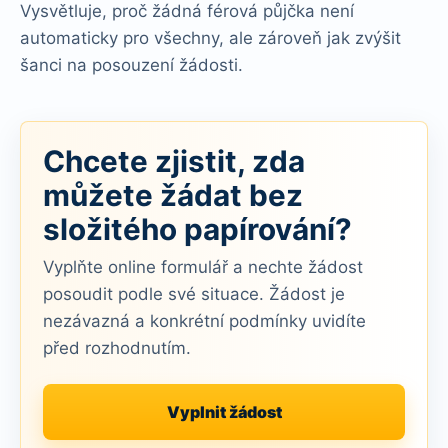
Vysvětluje, proč žádná férová půjčka není
automaticky pro všechny, ale zároveň jak zvýšit
šanci na posouzení žádosti.
Chcete zjistit, zda
můžete žádat bez
složitého papírování?
Vyplňte online formulář a nechte žádost
posoudit podle své situace. Žádost je
nezávazná a konkrétní podmínky uvidíte
před rozhodnutím.
Vyplnit žádost