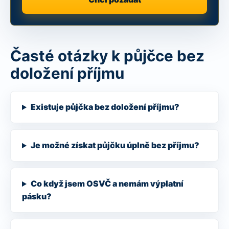
Časté otázky k půjčce bez
doložení příjmu
Existuje půjčka bez doložení příjmu?
Je možné získat půjčku úplně bez příjmu?
Co když jsem OSVČ a nemám výplatní
pásku?