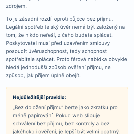
zdrojem.
To je zásadní rozdíl oproti půjčce bez příjmu.
Legální spotřebitelský úvěr nemá být založený na
tom, že nikdo neřeší, z čeho budete splácet.
Poskytovatel musí před uzavřením smlouvy
posoudit úvěruschopnost, tedy schopnost
spotřebitele splácet. Proto férová nabídka obvykle
hledá jednodušší způsob ověření příjmu, ne
způsob, jak příjem úplně obejít.
Nejdůležitější pravidlo:
„Bez doložení příjmu“ berte jako zkratku pro
méně papírování. Pokud web slibuje
schválení bez příjmu, bez kontroly a bez
jakéhokoli ověření, je lepší být velmi opatrný.