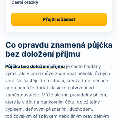
Časté otázky
Přejít na žádost
Co opravdu znamená půjčka
bez doložení příjmu
Půjčka bez doložení příjmu
je často hledaný
výraz, ale v praxi může znamenat několik různých
věcí. Nejčastěji jde o situaci, kdy žadatel nechce
nebo nemůže dodat klasické potvrzení od
zaměstnavatele. Může ale mít pravidelný příjem,
který je vidět na bankovním účtu, doložitelný
výpisem, daňovým přiznáním, důchodem,
rodičovským příspěvkem nebo jiným pravidelným