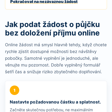
Pokračovat na nezávaznou žádost
Jak podat žádost o půjčku
bez doložení příjmu online
Online žádost má smysl hlavně tehdy, když chcete
rychle zjistit dostupné možnosti bez návštěvy
pobočky. Samotné vyplnění je jednoduché, ale
věnujte mu pozornost. Dobře vyplněný formulář
šetří čas a snižuje riziko zbytečného doplňování.
Nastavte požadovanou částku a splatnost.
Začněte skutečnou potřebou, ne maximálním