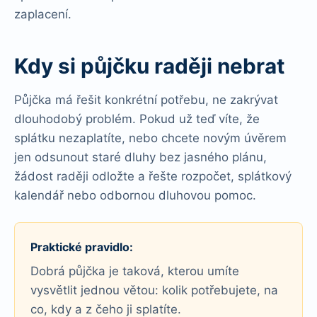
zaplacení.
Kdy si půjčku raději nebrat
Půjčka má řešit konkrétní potřebu, ne zakrývat
dlouhodobý problém. Pokud už teď víte, že
splátku nezaplatíte, nebo chcete novým úvěrem
jen odsunout staré dluhy bez jasného plánu,
žádost raději odložte a řešte rozpočet, splátkový
kalendář nebo odbornou dluhovou pomoc.
Praktické pravidlo:
Dobrá půjčka je taková, kterou umíte
vysvětlit jednou větou: kolik potřebujete, na
co, kdy a z čeho ji splatíte.