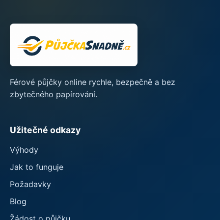
Férové půjčky online rychle, bezpečně a bez
zbytečného papírování.
Užitečné odkazy
Výhody
Jak to funguje
Požadavky
Blog
Žádost o půjčku