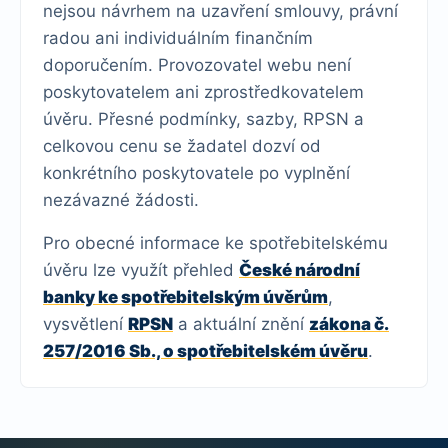
nejsou návrhem na uzavření smlouvy, právní
radou ani individuálním finančním
doporučením. Provozovatel webu není
poskytovatelem ani zprostředkovatelem
úvěru. Přesné podmínky, sazby, RPSN a
celkovou cenu se žadatel dozví od
konkrétního poskytovatele po vyplnění
nezávazné žádosti.
Pro obecné informace ke spotřebitelskému
úvěru lze využít přehled
České národní
banky ke spotřebitelským úvěrům
,
vysvětlení
RPSN
a aktuální znění
zákona č.
257/2016 Sb., o spotřebitelském úvěru
.