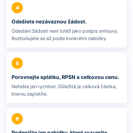
Odešlete nezávaznou žádost.
Odeslání žádosti není totéž jako podpis smlouvy.
Rozhodujete se až podle konkrétní nabídky.
Porovnejte splátku, RPSN a celkovou cenu.
Neřešte jen rychlost. Důležitá je celková částka,
kterou zaplatíte.
Podepište jen nabídku, které rozumíte.