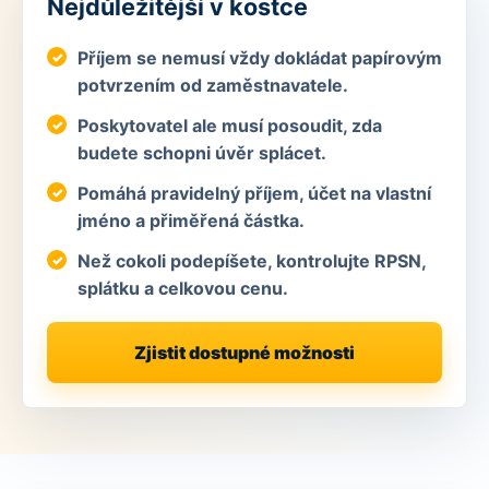
Nejdůležitější v kostce
Příjem se nemusí vždy dokládat papírovým
potvrzením od zaměstnavatele.
Poskytovatel ale musí posoudit, zda
budete schopni úvěr splácet.
Pomáhá pravidelný příjem, účet na vlastní
jméno a přiměřená částka.
Než cokoli podepíšete, kontrolujte RPSN,
splátku a celkovou cenu.
Zjistit dostupné možnosti