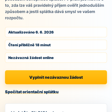
to, zda lze váš pravidelný příjem ověřit jednodušším
způsobem a jestli splátka dává smysl ve vašem
rozpočtu.
Aktualizováno 6. 6. 2026
Čtení přibližně 18 minut
Nezávazná žádost online
Vyplnit nezávaznou žádost
Spočítat orientační splátku