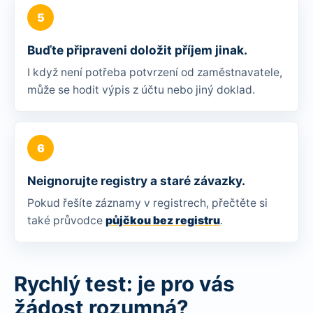
Buďte připraveni doložit příjem jinak.
I když není potřeba potvrzení od zaměstnavatele,
může se hodit výpis z účtu nebo jiný doklad.
Neignorujte registry a staré závazky.
Pokud řešíte záznamy v registrech, přečtěte si
také průvodce
půjčkou bez registru
.
Rychlý test: je pro vás
žádost rozumná?