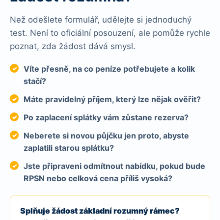
Než odešlete formulář, udělejte si jednoduchý
test. Není to oficiální posouzení, ale pomůže rychle
poznat, zda žádost dává smysl.
Víte přesně, na co peníze potřebujete a kolik
stačí?
Máte pravidelný příjem, který lze nějak ověřit?
Po zaplacení splátky vám zůstane rezerva?
Neberete si novou půjčku jen proto, abyste
zaplatili starou splátku?
Jste připraveni odmítnout nabídku, pokud bude
RPSN nebo celková cena příliš vysoká?
Splňuje žádost základní rozumný rámec?