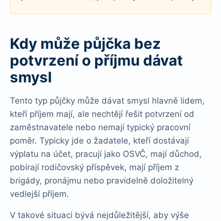
Kdy může půjčka bez
potvrzení o příjmu dávat
smysl
Tento typ půjčky může dávat smysl hlavně lidem,
kteří příjem mají, ale nechtějí řešit potvrzení od
zaměstnavatele nebo nemají typický pracovní
poměr. Typicky jde o žadatele, kteří dostávají
výplatu na účet, pracují jako OSVČ, mají důchod,
pobírají rodičovský příspěvek, mají příjem z
brigády, pronájmu nebo pravidelně doložitelný
vedlejší příjem.
V takové situaci bývá nejdůležitější, aby výše