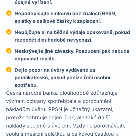
údajné vyřízení.
Nepodepisujte smlouvu bez znalosti RPSN,
splátky a celkové částky k zaplacení.
Nepůjčujte si na běžné výdaje opakovaně, pokud
rozpočet dlouhodobě nevychází.
Neskrývejte jiné závazky. Posouzení pak nebude
odpovídat realitě.
Dejte pozor na úvěry vydávané za
podnikatelské, pokud peníze řeší osobní
spotřebu.
Česká národní banka dlouhodobě zdůrazňuje
význam ochrany spotřebitele a porozumění
nákladům úvěru. RPSN je užitečný ukazatel,
protože zahrnuje nejen úrok, ale také další
náklady spojené s úvěrem. Vždy ho porovnávejte
spolu s měsíční splátkou a celkovou částkou k