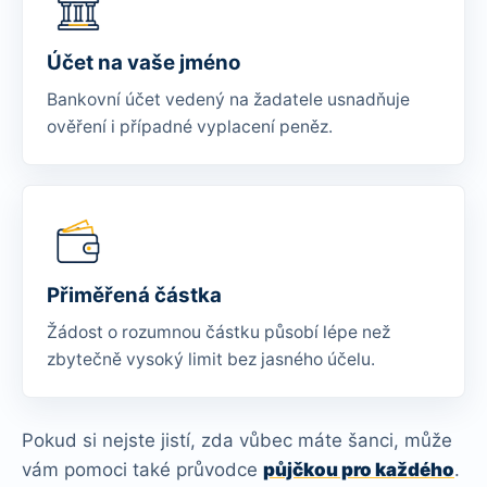
Účet na vaše jméno
Bankovní účet vedený na žadatele usnadňuje
ověření i případné vyplacení peněz.
Přiměřená částka
Žádost o rozumnou částku působí lépe než
zbytečně vysoký limit bez jasného účelu.
Pokud si nejste jistí, zda vůbec máte šanci, může
vám pomoci také průvodce
půjčkou pro každého
.