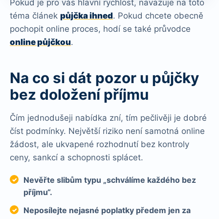
Pokud je pro vás hlavní rychlost, navazuje na toto
téma článek
půjčka ihned
. Pokud chcete obecně
pochopit online proces, hodí se také průvodce
online půjčkou
.
Na co si dát pozor u půjčky
bez doložení příjmu
Čím jednodušeji nabídka zní, tím pečlivěji je dobré
číst podmínky. Největší riziko není samotná online
žádost, ale ukvapené rozhodnutí bez kontroly
ceny, sankcí a schopnosti splácet.
Nevěřte slibům typu „schválíme každého bez
příjmu“.
Neposílejte nejasné poplatky předem jen za