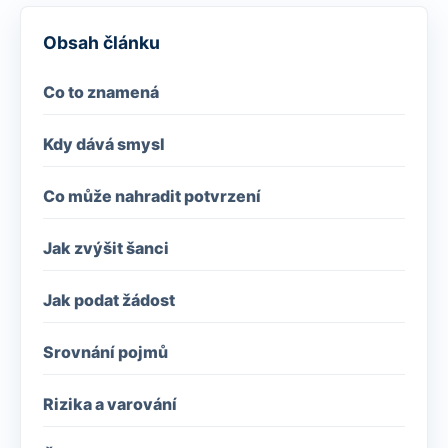
Obsah článku
Co to znamená
Kdy dává smysl
Co může nahradit potvrzení
Jak zvýšit šanci
Jak podat žádost
Srovnání pojmů
Rizika a varování