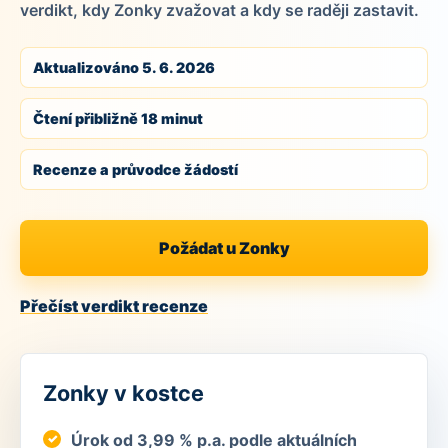
verdikt, kdy Zonky zvažovat a kdy se raději zastavit.
Aktualizováno 5. 6. 2026
Čtení přibližně 18 minut
Recenze a průvodce žádostí
Požádat u Zonky
Přečíst verdikt recenze
Zonky v kostce
Úrok od 3,99 % p.a. podle aktuálních