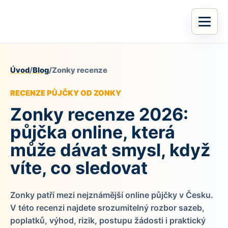
Úvod
/
Blog
/
Zonky recenze
RECENZE PŮJČKY OD ZONKY
Zonky recenze 2026:
půjčka online, která
může dávat smysl, když
víte, co sledovat
Zonky patří mezi nejznámější online půjčky v Česku.
V této recenzi najdete srozumitelný rozbor sazeb,
poplatků, výhod, rizik, postupu žádosti i praktický